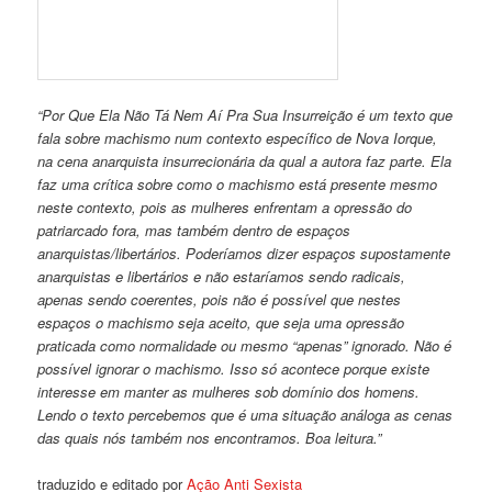
“Por Que Ela Não Tá Nem Aí Pra Sua Insurreição é um texto que
fala sobre machismo num contexto específico de Nova Iorque,
na cena anarquista insurrecionária da qual a autora faz parte. Ela
faz uma crítica sobre como o machismo está presente mesmo
neste contexto, pois as mulheres enfrentam a opressão do
patriarcado fora, mas também dentro de espaços
anarquistas/libertários. Poderíamos dizer espaços supostamente
anarquistas e libertários e não estaríamos sendo radicais,
apenas sendo coerentes, pois não é possível que nestes
espaços o machismo seja aceito, que seja uma opressão
praticada como normalidade ou mesmo “apenas” ignorado. Não é
possível ignorar o machismo. Isso só acontece porque existe
interesse em manter as mulheres sob domínio dos homens.
Lendo o texto percebemos que é uma situação análoga as cenas
das quais nós também nos encontramos. Boa leitura.”
traduzido e editado por
Ação Anti Sexista