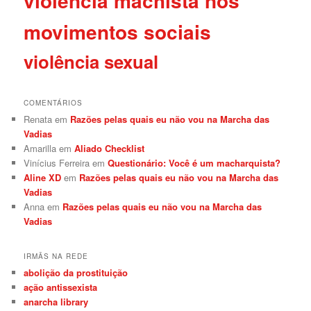
violência machista nos
movimentos sociais
violência sexual
COMENTÁRIOS
Renata
em
Razões pelas quais eu não vou na Marcha das
Vadias
Amarilla
em
Aliado Checklist
Vinícius Ferreira
em
Questionário: Você é um macharquista?
Aline XD
em
Razões pelas quais eu não vou na Marcha das
Vadias
Anna
em
Razões pelas quais eu não vou na Marcha das
Vadias
IRMÃS NA REDE
abolição da prostituição
ação antissexista
anarcha library