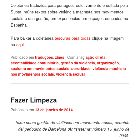
Coletânea traduzida para português coletivamente e editada pela
Subta, reúne textos sobre violência machista nos movimentos
sociais e sua gestão, em experiências em espaços ocupados na
Espanha.
Para baixar a coletânea
tesouras para todas
clique na imagem
ou
aqui
.
Publicado em
traduções
,
zines
|
Com a tag
ação direta
,
acontabilidade comunitária
,
gestão da violência
,
organização
,
sexismo em movimentos sociais
,
sororidade
,
violência machista
nos movimentos sociais
,
violência sexual
Fazer Limpeza
Publicado em
13 de janeiro de 2014
texto sobre gestão de violência em movimento social, extraído
del períodico de Barcelona “Antisistema” número 15, junho de
2008.