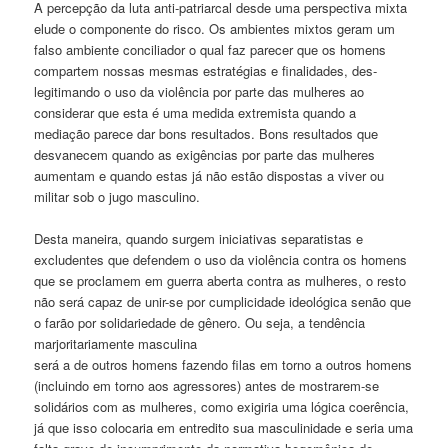
A percepção da luta anti-patriarcal desde uma perspectiva mixta
elude o componente do risco. Os ambientes mixtos geram um
falso ambiente conciliador o qual faz parecer que os homens
compartem nossas mesmas estratégias e finalidades, des-
legitimando o uso da violência por parte das mulheres ao
considerar que esta é uma medida extremista quando a
mediação parece dar bons resultados. Bons resultados que
desvanecem quando as exigências por parte das mulheres
aumentam e quando estas já não estão dispostas a viver ou
militar sob o jugo masculino.
Desta maneira, quando surgem iniciativas separatistas e
excludentes que defendem o uso da violência contra os homens
que se proclamem em guerra aberta contra as mulheres, o resto
não será capaz de unir-se por cumplicidade ideológica senão que
o farão por solidariedade de gênero. Ou seja, a tendência
marjoritariamente masculina
será a de outros homens fazendo filas em torno a outros homens
(incluindo em torno aos agressores) antes de mostrarem-se
solidários com as mulheres, como exigiria uma lógica coerência,
já que isso colocaria em entredito sua masculinidade e seria uma