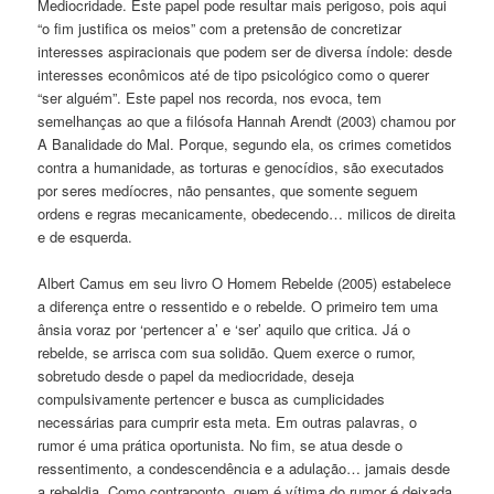
Mediocridade. Este papel pode resultar mais perigoso, pois aqui
“o fim justifica os meios” com a pretensão de concretizar
interesses aspiracionais que podem ser de diversa índole: desde
interesses econômicos até de tipo psicológico como o querer
“ser alguém”. Este papel nos recorda, nos evoca, tem
semelhanças ao que a filósofa Hannah Arendt (2003) chamou por
A Banalidade do Mal. Porque, segundo ela, os crimes cometidos
contra a humanidade, as torturas e genocídios, são executados
por seres medíocres, não pensantes, que somente seguem
ordens e regras mecanicamente, obedecendo… milicos de direita
e de esquerda.
Albert Camus em seu livro O Homem Rebelde (2005) estabelece
a diferença entre o ressentido e o rebelde. O primeiro tem uma
ânsia voraz por ‘pertencer a’ e ‘ser’ aquilo que critica. Já o
rebelde, se arrisca com sua solidão. Quem exerce o rumor,
sobretudo desde o papel da mediocridade, deseja
compulsivamente pertencer e busca as cumplicidades
necessárias para cumprir esta meta. Em outras palavras, o
rumor é uma prática oportunista. No fim, se atua desde o
ressentimento, a condescendência e a adulação… jamais desde
a rebeldia. Como contraponto, quem é vítima do rumor é deixada