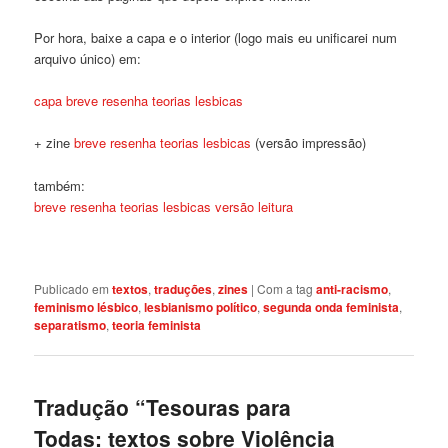
Por hora, baixe a capa e o interior (logo mais eu unificarei num
arquivo único) em:
capa breve resenha teorias lesbicas
+ zine
breve resenha teorias lesbicas
(versão impressão)
também:
breve resenha teorias lesbicas versão leitura
Publicado em
textos
,
traduções
,
zines
|
Com a tag
anti-racismo
,
feminismo lésbico
,
lesbianismo político
,
segunda onda feminista
,
separatismo
,
teoria feminista
Tradução “Tesouras para
Todas: textos sobre Violência