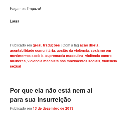
Façamos limpeza!
Laura
Publicado em
geral
,
traduções
|
Com a tag
ação direta
,
acontabilidade comunitária
,
gestão da violência
,
sexismo em
movimentos sociais
,
supremacia masculina
,
violência contra
mulheres
,
violência machista nos movimentos sociais
,
violência
sexual
Por que ela não está nem aí
para sua Insurreição
Publicado em
13 de dezembro de 2013