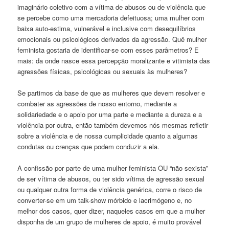
imaginário coletivo com a vítima de abusos ou de violência que
se percebe como uma mercadoria defeituosa; uma mulher com
baixa auto-estima, vulnerável e inclusive com desequilíbrios
emocionais ou psicológicos derivados da agressão. Quê mulher
feminista gostaria de identificar-se com esses parâmetros? E
mais: da onde nasce essa percepção moralizante e vitimista das
agressões físicas, psicológicas ou sexuais às mulheres?
Se partimos da base de que as mulheres que devem resolver e
combater as agressões de nosso entorno, mediante a
solidariedade e o apoio por uma parte e mediante a dureza e a
violência por outra, então também devemos nós mesmas refletir
sobre a violência e de nossa cumplicidade quanto a algumas
condutas ou crenças que podem conduzir a ela.
A confissão por parte de uma mulher feminista OU “não sexista”
de ser vítima de abusos, ou ter sido vítima de agressão sexual
ou qualquer outra forma de violência genérica, corre o risco de
converter-se em um talk-show mórbido e lacrimógeno e, no
melhor dos casos, quer dizer, naqueles casos em que a mulher
disponha de um grupo de mulheres de apoio, é muito provável