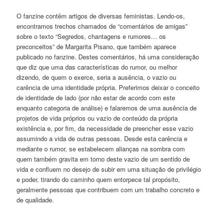
O fanzine contêm artigos de diversas feministas. Lendo-os,
encontramos trechos chamados de “comentários de amigas”
sobre o texto “Segredos, chantagens e rumores… os
preconceitos” de Margarita Pisano, que também aparece
publicado no fanzine. Destes comentários, há uma consideração
que diz que uma das características do rumor, ou melhor
dizendo, de quem o exerce, seria a ausência, o vazio ou
carência de uma identidade própria. Preferimos deixar o conceito
de identidade de lado (por não estar de acordo com este
enquanto categoria de análise) e falaremos de uma ausência de
projetos de vida próprios ou vazio de conteúdo da própria
existência e, por fim, da necessidade de preencher esse vazio
assumindo a vida de outras pessoas. Desde esta carência e
mediante o rumor, se estabelecem alianças na sombra com
quem também gravita em torno deste vazio de um sentido de
vida e confluem no desejo de subir em uma situação de privilégio
e poder, tirando do caminho quem entorpece tal propósito,
geralmente pessoas que contribuem com um trabalho concreto e
de qualidade.