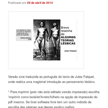
Publicado em
29 de abril de 2014
Versão zine traduzida ao português do texto de Jules Falquet,
onde realiza uma magistral introdução ao pensamento lésbico.
* Para imprimir (pois não está editado versão impressão) escolha
‘imprimir como booklet/livreto/folheto na opção de impressão do
pdf mesmo. Se tiver software livre tem um outro método de
escolha das páginas que depois explico melhor.