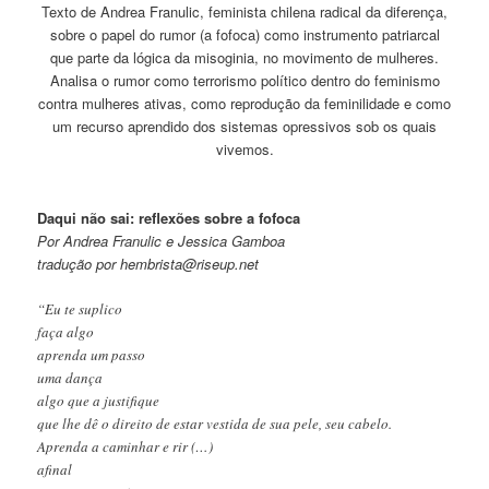
Texto de Andrea Franulic, feminista chilena radical da diferença,
sobre o papel do rumor (a fofoca) como instrumento patriarcal
que parte da lógica da misoginia, no movimento de mulheres.
Analisa o rumor como terrorismo político dentro do feminismo
contra mulheres ativas, como reprodução da feminilidade e como
um recurso aprendido dos sistemas opressivos sob os quais
vivemos.
Daqui não sai: reflexões sobre a fofoca
Por Andrea Franulic e Jessica Gamboa
tradução por hembrista@riseup.net
“Eu te suplico
faça algo
aprenda um passo
uma dança
algo que a justifique
que lhe dê o direito de estar vestida de sua pele, seu cabelo.
Aprenda a caminhar e rir (…)
afinal