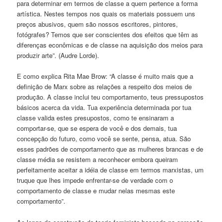
para determinar em termos de classe a quem pertence a forma
artística. Nestes tempos nos quais os materiais possuem uns
preços abusivos, quem são nossos escritores, pintores,
fotógrafes? Temos que ser conscientes dos efeitos que têm as
diferenças econômicas e de classe na aquisição dos meios para
produzir arte”. (Audre Lorde).
E como explica Rita Mae Brow: “A classe é muito mais que a
definição de Marx sobre as relações a respeito dos meios de
produção. A classe inclui teu comportamento, teus pressupostos
básicos acerca da vida. Tua experiência determinada por tua
classe valida estes presupostos, como te ensinaram a
comportar-se, que se espera de você e dos demais, tua
concepção do futuro, como você se sente, pensa, atua. São
esses padrões de comportamento que as mulheres brancas e de
classe média se resistem a reconhecer embora queiram
perfeitamente aceitar a idéia de classe em termos marxistas, um
truque que lhes impede enfrentar-se de verdade com o
comportamento de classe e mudar nelas mesmas este
comportamento”.