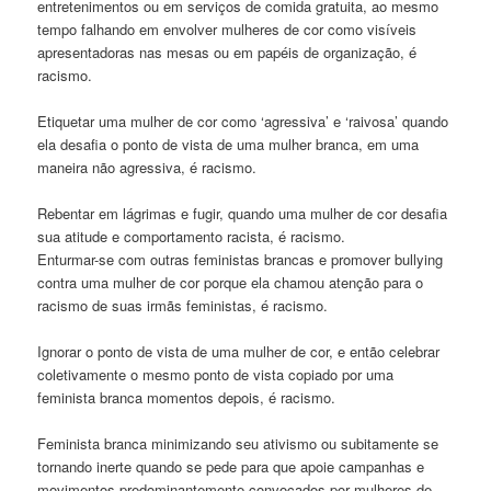
entretenimentos ou em serviços de comida gratuita, ao mesmo
tempo falhando em envolver mulheres de cor como visíveis
apresentadoras nas mesas ou em papéis de organização, é
racismo.
Etiquetar uma mulher de cor como ‘agressiva’ e ‘raivosa’ quando
ela desafia o ponto de vista de uma mulher branca, em uma
maneira não agressiva, é racismo.
Rebentar em lágrimas e fugir, quando uma mulher de cor desafia
sua atitude e comportamento racista, é racismo.
Enturmar-se com outras feministas brancas e promover bullying
contra uma mulher de cor porque ela chamou atenção para o
racismo de suas irmãs feministas, é racismo.
Ignorar o ponto de vista de uma mulher de cor, e então celebrar
coletivamente o mesmo ponto de vista copiado por uma
feminista branca momentos depois, é racismo.
Feminista branca minimizando seu ativismo ou subitamente se
tornando inerte quando se pede para que apoie campanhas e
movimentos predominantemente convocados por mulheres de