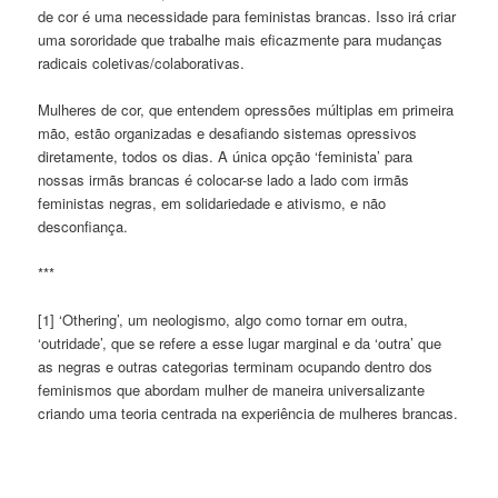
de cor é uma necessidade para feministas brancas. Isso irá criar
uma sororidade que trabalhe mais eficazmente para mudanças
radicais coletivas/colaborativas.
Mulheres de cor, que entendem opressões múltiplas em primeira
mão, estão organizadas e desafiando sistemas opressivos
diretamente, todos os dias. A única opção ‘feminista’ para
nossas irmãs brancas é colocar-se lado a lado com irmãs
feministas negras, em solidariedade e ativismo, e não
desconfiança.
***
[1] ‘Othering’, um neologismo, algo como tornar em outra,
‘outridade’, que se refere a esse lugar marginal e da ‘outra’ que
as negras e outras categorias terminam ocupando dentro dos
feminismos que abordam mulher de maneira universalizante
criando uma teoria centrada na experiência de mulheres brancas.