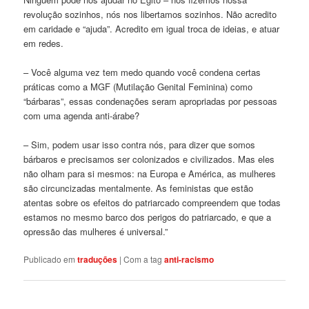
revolução sozinhos, nós nos libertamos sozinhos. Não acredito
em caridade e “ajuda”. Acredito em igual troca de ideias, e atuar
em redes.
– Você alguma vez tem medo quando você condena certas
práticas como a MGF (Mutilação Genital Feminina) como
“bárbaras”, essas condenações seram apropriadas por pessoas
com uma agenda anti-árabe?
– Sim, podem usar isso contra nós, para dizer que somos
bárbaros e precisamos ser colonizados e civilizados. Mas eles
não olham para si mesmos: na Europa e América, as mulheres
são circuncizadas mentalmente. As feministas que estão
atentas sobre os efeitos do patriarcado compreendem que todas
estamos no mesmo barco dos perigos do patriarcado, e que a
opressão das mulheres é universal.”
Publicado em
traduções
|
Com a tag
anti-racismo