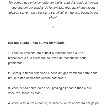
Me parece que originalmente em inglês está destinado a homens
que querem ser aliados de feministas, mas achei que alguns
tópicos servem para pensar o ser aliad* em geral… tradução por
chuy”.
***
Ser um aliad
o
– não é uma identidade…
1- Você se precipita em criticar a maneira como outr*s
respondem á sua opressão ao invés de reconhecer seus
problemas?
2- Com que frequência você e seus amigos verificam entre cada
um se estão acolhendo cultura patriarcal?
3- Você pensa sobre como seu privilégio impacta tudo o que
você faz, todos os dias?
4- Você já foi a um encontro, reunião ou outra conversa em grupo