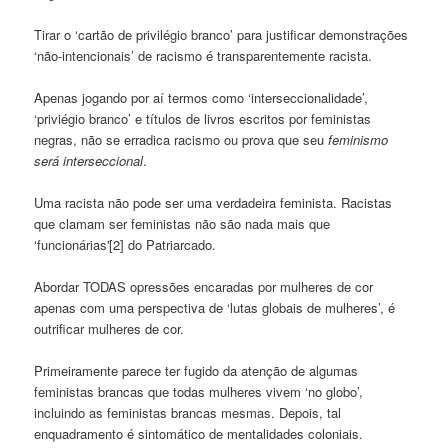
Tirar o ‘cartão de privilégio branco’ para justificar demonstrações
‘não-intencionais’ de racismo é transparentemente racista.
Apenas jogando por aí termos como ‘interseccionalidade’,
‘priviégio branco’ e títulos de livros escritos por feministas
negras, não se erradica racismo ou prova que seu
feminismo
será interseccional
.
Uma racista não pode ser uma verdadeira feminista. Racistas
que clamam ser feministas não são nada mais que
‘funcionárias'[2] do Patriarcado.
Abordar TODAS opressões encaradas por mulheres de cor
apenas com uma perspectiva de ‘lutas globais de mulheres’, é
outrificar mulheres de cor.
Primeiramente parece ter fugido da atenção de algumas
feministas brancas que todas mulheres vivem ‘no globo’,
incluindo as feministas brancas mesmas. Depois, tal
enquadramento é sintomático de mentalidades coloniais.