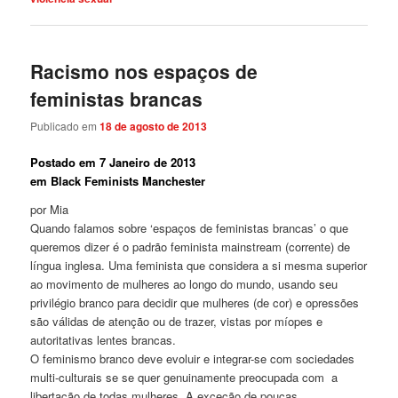
Racismo nos espaços de
feministas brancas
Publicado em
18 de agosto de 2013
Postado em 7 Janeiro de 2013
em Black Feminists Manchester
por Mia
Quando falamos sobre ‘espaços de feministas brancas’ o que
queremos dizer é o padrão feminista mainstream (corrente) de
língua inglesa. Uma feminista que considera a si mesma superior
ao movimento de mulheres ao longo do mundo, usando seu
privilégio branco para decidir que mulheres (de cor) e opressões
são válidas de atenção ou de trazer, vistas por míopes e
autoritativas lentes brancas.
O feminismo branco deve evoluir e integrar-se com sociedades
multi-culturais se se quer genuinamente preocupada com a
libertação de todas mulheres. A exceção de poucas