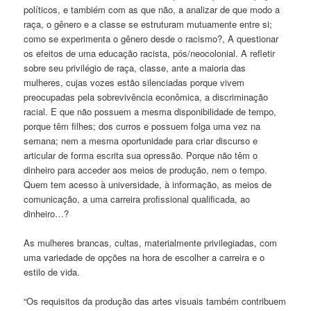
políticos, e tambiém com as que não, a analizar de que modo a
raça, o gênero e a classe se estruturam mutuamente entre si;
como se experimenta o gênero desde o racismo?, A questionar
os efeitos de uma educação racista, pós/neocolonial. A refletir
sobre seu privilégio de raça, classe, ante a maioria das
mulheres, cujas vozes estão silenciadas porque vivem
preocupadas pela sobrevivência econômica, a discriminação
racial. E que não possuem a mesma disponibilidade de tempo,
porque têm filhes; dos curros e possuem folga uma vez na
semana; nem a mesma oportunidade para criar discurso e
articular de forma escrita sua opressão. Porque não têm o
dinheiro para acceder aos meios de produção, nem o tempo.
Quem tem acesso à universidade, à informação, as meios de
comunicação, a uma carreira profissional qualificada, ao
dinheiro…?
As mulheres brancas, cultas, materialmente privilegiadas, com
uma variedade de opções na hora de escolher a carreira e o
estilo de vida.
“Os requisitos da produção das artes visuais também contribuem