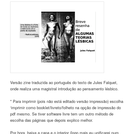
Versão zine traduzida ao português do texto de Jules Falquet,
onde realiza uma magistral introdução ao pensamento lésbico.
* Para imprimir (pois não está editado versão impressão) escolha
‘imprimir como booklet/livreto/folheto na opção de impressão do
pdf mesmo. Se tiver software livre tem um outro método de
escolha das páginas que depois explico melhor.
Por hora, baixe a capa e o interior (logo mais eu unificarei num