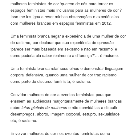
mulheres feministas de cor ‘querem de nós para tornar os
espaços feministas mais inclusivos para as mulheres de cor’?
Isso me instigou a rever minhas observações e experiências
com mulheres brancas em espaços feministas em 2012.
Uma feminista branca negar a experiência de uma mulher de cor
de racismo, por declarar que sua experiência de opressão
‘parece ser mais baseada em sexismo e não em racismo’ e
como poderia ela saber realmente a diferença?’… é racismo.
Uma feminista branca rolar seus olhos e demonstrar linguagem
corporal defensiva, quando uma mulher de cor traz racismo
como parte do discurso feminista, é racismo.
Convidar mulheres de cor a eventos feministas para que
ensinem as audiências marjoritariamente de mulheres brancas
sobre
lutas globais de mulheres
e não convidá-las a discutir
desempregos, aborto, imagem corporal, estupro, sexualidade
etc, é racismo.
Envolver mulheres de cor nos eventos feministas como