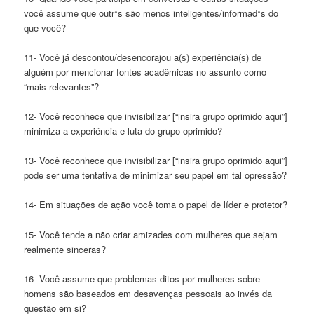
você assume que outr*s são menos inteligentes/informad*s do
que você?
11- Você já descontou/desencorajou a(s) experiência(s) de
alguém por mencionar fontes acadêmicas no assunto como
“mais relevantes”?
12- Você reconhece que invisibilizar [“insira grupo oprimido aqui”]
minimiza a experiência e luta do grupo oprimido?
13- Você reconhece que invisibilizar [“insira grupo oprimido aqui”]
pode ser uma tentativa de minimizar seu papel em tal opressão?
14- Em situações de ação você toma o papel de líder e protetor?
15- Você tende a não criar amizades com mulheres que sejam
realmente sinceras?
16- Você assume que problemas ditos por mulheres sobre
homens são baseados em desavenças pessoais ao invés da
questão em si?