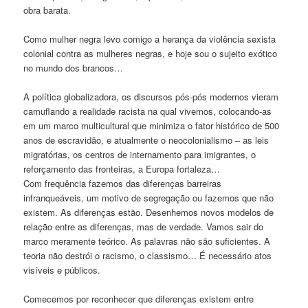
obra barata.
Como mulher negra levo comigo a herança da violência sexista
colonial contra as mulheres negras, e hoje sou o sujeito exótico
no mundo dos brancos…
A política globalizadora, os discursos pós-pós modernos vieram
camuflando a realidade racista na qual vivemos, colocando-as
em um marco multicultural que minimiza o fator histórico de 500
anos de escravidão, e atualmente o neocolonialismo – as leis
migratórias, os centros de internamento para imigrantes, o
reforçamento das fronteiras, a Europa fortaleza…
Com frequência fazemos das diferenças barreiras
infranqueáveis, um motivo de segregação ou fazemos que não
existem. As diferenças estão. Desenhemos novos modelos de
relação entre as diferenças, mas de verdade. Vamos sair do
marco meramente teórico. As palavras não são suficientes. A
teoria não destrói o racismo, o classismo… É necessário atos
visíveis e públicos.
Comecemos por reconhecer que diferenças existem entre