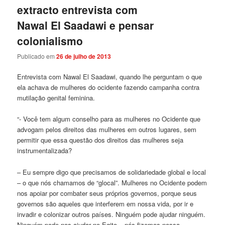
extracto entrevista com
Nawal El Saadawi e pensar
colonialismo
Publicado em
26 de julho de 2013
Entrevista com Nawal El Saadawi, quando lhe perguntam o que
ela achava de mulheres do ocidente fazendo campanha contra
mutilação genital feminina.
“- Você tem algum conselho para as mulheres no Ocidente que
advogam pelos direitos das mulheres em outros lugares, sem
permitir que essa questão dos direitos das mulheres seja
instrumentalizada?
– Eu sempre digo que precisamos de solidariedade global e local
– o que nós chamamos de “glocal”. Mulheres no Ocidente podem
nos apoiar por combater seus próprios governos, porque seus
governos são aqueles que interferem em nossa vida, por ir e
invadir e colonizar outros países. Ninguém pode ajudar ninguém.
Ninguém pode nos ajudar no Egito – nós fizemos nossa