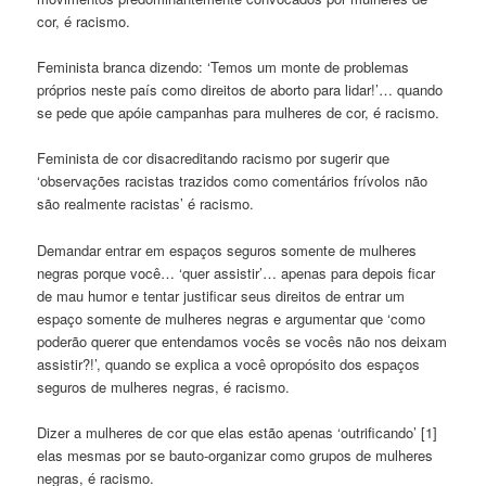
cor, é racismo.
Feminista branca dizendo: ‘Temos um monte de problemas
próprios neste país como direitos de aborto para lidar!’… quando
se pede que apóie campanhas para mulheres de cor, é racismo.
Feminista de cor disacreditando racismo por sugerir que
‘observações racistas trazidos como comentários frívolos não
são realmente racistas’ é racismo.
Demandar entrar em espaços seguros somente de mulheres
negras porque você… ‘quer assistir’… apenas para depois ficar
de mau humor e tentar justificar seus direitos de entrar um
espaço somente de mulheres negras e argumentar que ‘como
poderão querer que entendamos vocês se vocês não nos deixam
assistir?!’, quando se explica a você opropósito dos espaços
seguros de mulheres negras, é racismo.
Dizer a mulheres de cor que elas estão apenas ‘outrificando’ [1]
elas mesmas por se bauto-organizar como grupos de mulheres
negras, é racismo.