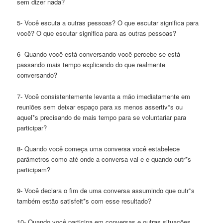
sem dizer nada?
5- Você escuta a outras pessoas? O que escutar significa para
você? O que escutar significa para as outras pessoas?
6- Quando você está conversando você percebe se está
passando mais tempo explicando do que realmente
conversando?
7- Você consistentemente levanta a mão imediatamente em
reuniões sem deixar espaço para xs menos assertiv*s ou
aquel*s precisando de mais tempo para se voluntariar para
participar?
8- Quando você começa uma conversa você estabelece
parâmetros como até onde a conversa vai e e quando outr*s
participam?
9- Você declara o fim de uma conversa assumindo que outr*s
também estão satisfeit*s com esse resultado?
10- Quando você participa em conversas e outras situações