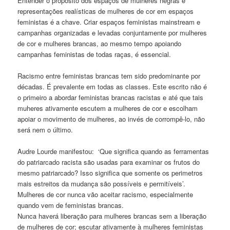
Entender o propósito dos espaços de mulheres negras e
representações realísticas de mulheres de cor em espaços
feministas é a chave. Criar espaços feministas mainstream e
campanhas organizadas e levadas conjuntamente por mulheres
de cor e mulheres brancas, ao mesmo tempo apoiando
campanhas feministas de todas raças, é essencial.
Racismo entre feministas brancas tem sido predominante por
décadas. É prevalente em todas as classes. Este escrito não é
o primeiro a abordar feministas brancas racistas e até que tais
muheres ativamente escutem a mulheres de cor e escolham
apoiar o movimento de mulheres, ao invés de corrompê-lo, não
será nem o último.
Audre Lourde manifestou: ‘Que significa quando as ferramentas
do patriarcado racista são usadas para examinar os frutos do
mesmo patriarcado? Isso significa que somente os perimetros
mais estreitos da mudança são possíveis e permitíveis’.
Mulheres de cor nunca vão aceitar racismo, especialmente
quando vem de feministas brancas.
Nunca haverá liberação para mulheres brancas sem a liberação
de mulheres de cor; escutar ativamente à mulheres feministas