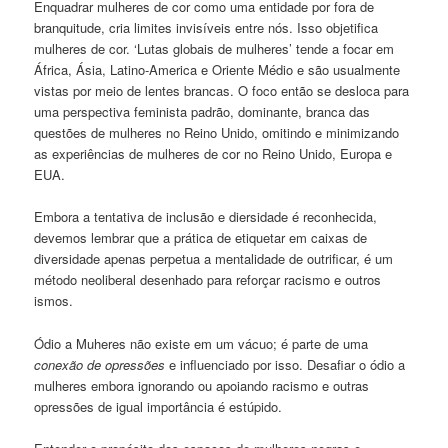
Enquadrar mulheres de cor como uma entidade por fora de
branquitude, cria limites invisíveis entre nós. Isso objetifica
mulheres de cor. ‘Lutas globais de mulheres’ tende a focar em
África, Ásia, Latino-America e Oriente Médio e são usualmente
vistas por meio de lentes brancas. O foco então se desloca para
uma perspectiva feminista padrão, dominante, branca das
questões de mulheres no Reino Unido, omitindo e minimizando
as experiências de mulheres de cor no Reino Unido, Europa e
EUA.
Embora a tentativa de inclusão e diersidade é reconhecida,
devemos lembrar que a prática de etiquetar em caixas de
diversidade apenas perpetua a mentalidade de outrificar, é um
método neoliberal desenhado para reforçar racismo e outros
ismos.
Ódio a Muheres não existe em um vácuo; é parte de uma
conexão de opressões
e influenciado por isso. Desafiar o ódio a
mulheres embora ignorando ou apoiando racismo e outras
opressões de igual importância é estúpido.