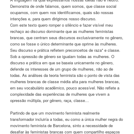
Demonstra de onde falamos, quem somos, que classe social
ocupamos, com quem nos identificamos, quais são nossas
intenções e, para quem dirigimos nosso discurso.
Com este texto quero romper o silêncio e fazer visível meu
rechaço ao discurso dominante que as mulheres feministas
brancas, que centram seus discursos exclusivamente no gênero,
como se fosse o único determinante que oprime às mulheres.
Seu discurso e prática refletem preconceitos de raza* e classe.
Sob a opressão de gênero se igualam todas as mulheres. O
discurso e prática em que se baseia unicamente no gênero,
defende os interesses de um grupo de mulheres, não ao de
todas. As análises da teoria feminista são o ponto de vista das
mulheres brancas de classe média alta para mulheres brancas,
em seu vocabulário acadêmico, pouco acessível. Não reflete a
complexidade das experiências de mulheres que vivem a
opressão múltipla, por gênero, raça, classe…
Partindo de que um movimento feminista realmente
transformador incluiría a todas, eu como a única mulher negra do
movimento feminista de Barcelona, sinto a necessidade de
desafiar às feministas brancas com quem compartilho espaços