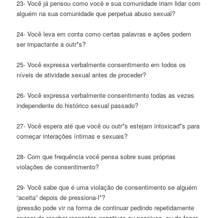
23- Você já pensou como você e sua comunidade iriam lidar com
alguém na sua comunidade que perpetua abuso sexual?
24- Você leva em conta como certas palavras e ações podem
ser impactante a outr*s?
25- Você expressa verbalmente consentimento em todos os
níveis de atividade sexual antes de proceder?
26- Você expressa verbalmente consentimento todas as vezes
independente do histórico sexual passado?
27- Você espera até que você ou outr*s estejam intoxicad*s para
começar interações íntimas e sexuais?
28- Com que frequência você pensa sobre suas próprias
violações de consentimento?
29- Você sabe que é uma violação de consentimento se alguém
“aceita” depois de pressiona-l*?
(pressão pode vir na forma de continuar pedindo repetidamente
apesar de receber respostas negativas ou passivas, ou de fazer