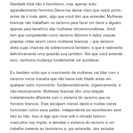
liberdade total não é feminismo, mas apenas auto-
agrandecimento feminino.Deixe-me deixar claro que neste ponto,
antes de ir mais além, algo que você têm que entender. Mulheres
brancas não trabalham no racismo para fazer um favor a alguém,
apenas para benefício das mulheres terceiromundistas. Você
tem que compreender como racismo distorce e reduz nossas
próprias vidas assim como mulheres brancas – que racismo
afeta suas chances de sobrevivencia também, e que é realmente
definitivamente uma questão sua também. Até que você entenda
isso, nenhuma mudança fundamental vai acontecer.
Eu também sinto que o movimento de mulheres vai lidar com o
racismo numa maneira que não havia sido lidado antes em
qualquer outro movimento: fundamentalmente, organicamente, e
não-retoricamente. Mulheres brancas têm uma relação
materialmente diferente com o sistema do racismo que os
homens brancos. Elas escapam menos deste e muitas vezes
funcionam como seus peões, independente se reconhecem este
fato ou não. Isso é algo que viver sob o reinado branco-
masculino nos impôs; e derrubar o sistema do racismo é um
trabalho inerente ao feminismo e, por extensão, dos estudos