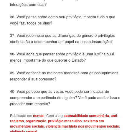
interações com elas?
36- Você pensa sobre como seu privilégio impacta tudo o que
você faz, todos os dias?
37- Você reconhece que as diferenças de gênero e privilégios
continuarão a desempenhar um papel na nossa insurreição?
38- Você acha que pensar sobre privilégio é uma luxúria ou é
menos importante do que quebrar o Estado?
39- Você conhece as melhores maneiras para grupos oprimidos
responder á sua opressão?
40- Você percebe que ás vezes você pode ser incapaz de
compreender a experiência de alguém? Você pode aceitar isso e
proceder com respeito?
Publicado em
textos
|
Com a tag
acontabilidade comunitária
,
anti-
racismo
,
organização
,
privilégio masculino
,
sexismo em
movimentos sociais
,
violência machista nos movimentos sociais
,
violência sexual