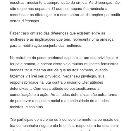
nosotras, mediante a comprenssão da crítica. As diferenças não
são o que nos separam. O que nos separa é a renúncia a
reconhecer as diferenças e a desmontrar as distorções por omitir
certas diferenças.
Fazer caso omisso das diferenças que existem entre as
mulheres e as implicações que têm, representa uma ameaça
para a mobilização conjunta das mulheres.
Na estrutura do poder patriarcal capitalista, um dos privilégios é
ter pele branca, e apesar disso vejo muitas mulheres feministas
brancas ter a mesma atitude que muitos homens, quando
fazemos visível seu privilégio. Negar seu privilégio, sua
responsabilidade na luta contra o racismo…ter atitudes
defensivas… Com essa atitude só obstaculizamos a
comunicação e a ação. As atitudes defensivas são outra forma
de preservar a cegueira racial e a continuidade de atitudes
racistas, classistas…
“Se participas consciente ou inconscientemente na opressão de
tua companheira negra e ela te critica, responder a ira dela com