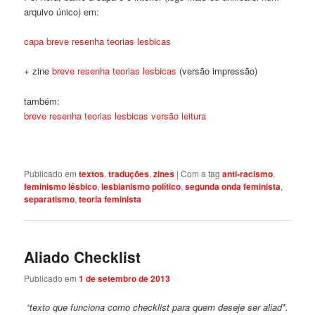
arquivo único) em:
capa breve resenha teorias lesbicas
+ zine
breve resenha teorias lesbicas
(versão impressão)
também:
breve resenha teorias lesbicas versão leitura
Publicado em
textos
,
traduções
,
zines
|
Com a tag
anti-racismo
,
feminismo lésbico
,
lesbianismo político
,
segunda onda feminista
,
separatismo
,
teoria feminista
Aliado Checklist
Publicado em
1 de setembro de 2013
“texto que funciona como checklist para quem deseje ser aliad*.