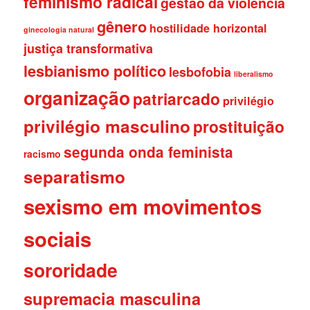
feminismo radical
gestão da violência
gênero
hostilidade horizontal
ginecologia natural
justiça transformativa
lesbianismo político
lesbofobia
liberalismo
organização
patriarcado
privilégio
privilégio masculino
prostituição
segunda onda feminista
racismo
separatismo
sexismo em movimentos
sociais
sororidade
supremacia masculina