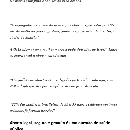
ter mais de um filho e não ser da raça branca”.
“A esmagadora maioria de mortes por aborto registradas no SUS
são de mulheres negras, pobres, muitas vezes já mães de família, e
chefes de família.
“
A OMS afirma: uma mulher morre a cada dois dias no Brasil. Entre
as causas está o aborto clandestino
“Um milhão de abortos são realizados no Brasil a cada ano, com
250 mil internações por complicações do procedimento.”
“22% das mulheres brasileiras de 35 a 39 anos, residentes em áreas
urbanas, já fizeram aborto.”
Aborto legal, seguro e gratuíto é uma questão de saúde
pública!