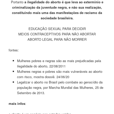
Portanto
a ilegalidade do aborto é que leva ao extermínio e
criminalização da juventude negra, e não sua realização,
constituindo mais uma das manifestações de racismo da
sociedade brasileira.
EDUCAÇÃO SEXUAL PARA DECIDIR
MEIOS CONTRACEPTIVOS PARA NÃO ABORTAR
ABORTO LEGAL PARA NÃO MORRER
fontes:
Mulheres pobres e negras são as mais prejudicadas pela
ilegalidade do aborto, 22/08/2011
Mulheres negras e pobres são mais vulneráveis ao aborto
com risco, mostra dossiê. 24/06/20
Legalizar o aborto no Brasil pelo combate ao genocídio da
população negra, por Marcha Mundial das Mulheres, 25 de
Setembro de 2013.
mais infos
: