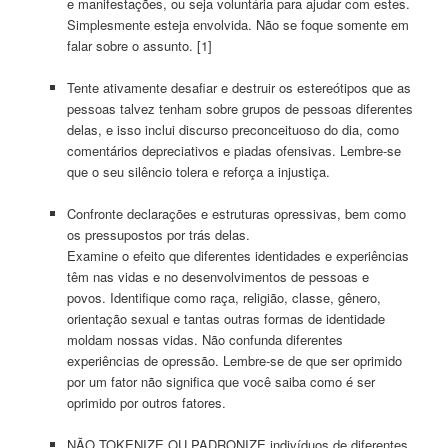
e manifestações, ou seja voluntária para ajudar com estes.
Simplesmente esteja envolvida. Não se foque somente em
falar sobre o assunto. [1]
Tente ativamente desafiar e destruir os estereótipos que as
pessoas talvez tenham sobre grupos de pessoas diferentes
delas, e isso inclui discurso preconceituoso do dia, como
comentários depreciativos e piadas ofensivas. Lembre-se
que o seu silêncio tolera e reforça a injustiça.
Confronte declarações e estruturas opressivas, bem como
os pressupostos por trás delas.
Examine o efeito que diferentes identidades e experiências
têm nas vidas e no desenvolvimentos de pessoas e
povos. Identifique como raça, religião, classe, gênero,
orientação sexual e tantas outras formas de identidade
moldam nossas vidas. Não confunda diferentes
experiências de opressão. Lembre-se de que ser oprimido
por um fator não significa que você saiba como é ser
oprimido por outros fatores.
NÃO
TOKENIZE
OU PADRONIZE indivíduos de diferentes