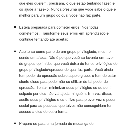
que eles querem, precisam, o que estão tentando fazer, e
os ajude a fazê-lo. Nunca presuma que você sabe o que é
melhor para um grupo do qual você não faz parte.
Esteja preparada para cometer erros. Nós todas
cometemos. Transforme seus erros em aprendizado e
continue tentando até acertar.
Aceite-se como parte de um grupo privilegiado, mesmo
sendo um aliada. Não é porque você se levanta em favor
de grupos oprimidos que você deixa de ter os privilégios do
grupo privilegiado/opressor do qual faz parte. Você ainda
tem poder de opressão sobre aquele grupo, e tem de estar
ciente disso para poder não se utilizar de tal poder de
opressão. Tentar minimizar seus privilégios ou se sentir
culpado por eles não vai ajudar ninguém. Em vez disso,
aceite seus privilégios e os utilize para prover voz e poder
social para as pessoas que talvez não conseguiriam ter
acesso a eles de outra forma.
Prepare-se para uma jornada de mudança de