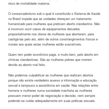
risco de mortalidade materna.
O conservadorismo sob o qual é constituído o Sistema de Saúde
no Brasil impede que as unidades ofereçam um tratamento
humanizado para mulheres que praticam aborto clandestino. Não
é incomum ouvir casos de equipamentos deixados
propositalmente nos úteros de mulheres que abortaram, para
castigá-las pelo ato, além de outros constrangimentos físicos e
morais aos quais estas mulheres estão suscetíveis.
Quem tem poder econômico paga, e muito bem, pelo aborto em
clínicas clandestinas. São as mulheres pobres que morrem
devido ao aborto mal feito.
Não podemos culpabilizar as mulheres que realizam abortos
porque não existe verdadeiro acesso a informação e educação
sexual e tampouco a assistẽncia em saúde. Nas relações entre
homens e mulheres numa sociedade machista as mulheres
possuem menor poder de negociação e decisão, nem sempre
podendo se cuidar adequadamente em suas práticas sexuais.