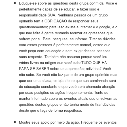
Eduque-se sobre as questões desta grupa oprimida. Você é
perfeitamente capaz de se educar, e fazer isso é
responsabilidade
SUA
. Nenhuma pessoa de um grupo
oprimido tem a OBRIGAÇÃO de responder seus
questionamentos; para isso existe a internet e o google, e o
que não falta é gente tentando teorizar as opressões que
sofrem por ai. Pare, pesquise, se informe. Tirar as dúvidas
com essas pessoas é perfeitamente normal, desde que
você peça com educação e sem exigir dessas pessoas
suas resposta. Também não assuma porque você leu
vários livros ou artigos que você sabe
TUDO
QUE
HÁ
PARA
SE
SABER
sobre uma opressão; adivinha? Você
não sabe. Se você não faz parte de um grupo oprimido mas
quer ser uma aliada, esteja ciente que sua caminhada será
de educação constante e que você será chamado atenção
por suas posições ou ações frequentemente. Tente se
manter informado sobre os eventos atuais que envolvem as
questões destes grupos e não tenha medo de tirar dúvidas,
desde que o faça de forma respeitosa.
Mostre seus apoio por meio da ação. Frequente os eventos