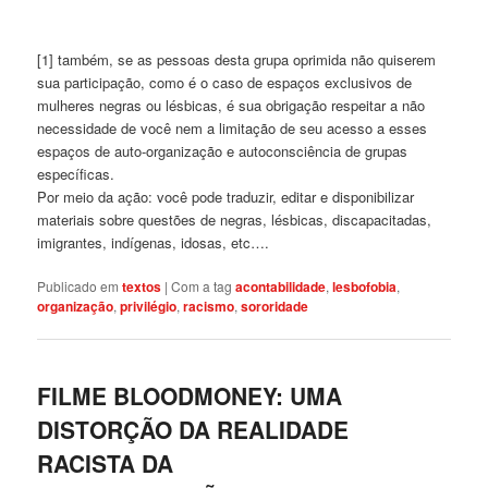
[1] também, se as pessoas desta grupa oprimida não quiserem
sua participação, como é o caso de espaços exclusivos de
mulheres negras ou lésbicas, é sua obrigação respeitar a não
necessidade de você nem a limitação de seu acesso a esses
espaços de auto-organização e autoconsciência de grupas
específicas.
Por meio da ação: você pode traduzir, editar e disponibilizar
materiais sobre questões de negras, lésbicas, discapacitadas,
imigrantes, indígenas, idosas, etc….
Publicado em
textos
|
Com a tag
acontabilidade
,
lesbofobia
,
organização
,
privilégio
,
racismo
,
sororidade
FILME BLOODMONEY: UMA
DISTORÇÃO DA REALIDADE
RACISTA DA