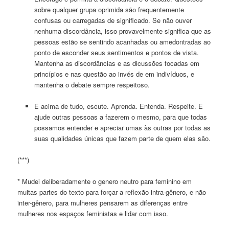
sobre qualquer grupa oprimida são frequentemente
confusas ou carregadas de significado. Se não ouver
nenhuma discordância, isso provavelmente significa que as
pessoas estão se sentindo acanhadas ou amedontradas ao
ponto de esconder seus sentimentos e pontos de vista.
Mantenha as discordâncias e as dicussões focadas em
princípios e nas questão ao invés de em indivíduos, e
mantenha o debate sempre respeitoso.
E acima de tudo, escute. Aprenda. Entenda. Respeite. E
ajude outras pessoas a fazerem o mesmo, para que todas
possamos entender e apreciar umas às outras por todas as
suas qualidades únicas que fazem parte de quem elas são.
(***)
* Mudei deliberadamente o genero neutro para feminino em
muitas partes do texto para forçar a reflexão intra-gênero, e não
inter-gênero, para mulheres pensarem as diferenças entre
mulheres nos espaços feministas e lidar com isso.