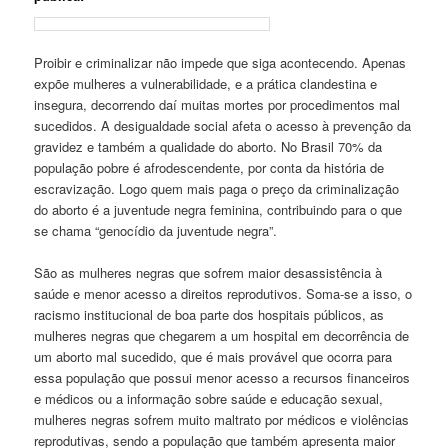
Proibir e criminalizar não impede que siga acontecendo. Apenas
expõe mulheres a vulnerabilidade, e a prática clandestina e
insegura, decorrendo daí muitas mortes por procedimentos mal
sucedidos. A desigualdade social afeta o acesso à prevenção da
gravidez e também a qualidade do aborto. No Brasil 70% da
população pobre é afrodescendente, por conta da história de
escravização. Logo quem mais paga o preço da criminalização
do aborto é a juventude negra feminina, contribuindo para o que
se chama “genocídio da juventude negra”.
São as mulheres negras que sofrem maior desassistência à
saúde e menor acesso a direitos reprodutivos. Soma-se a isso, o
racismo institucional de boa parte dos hospitais públicos, as
mulheres negras que chegarem a um hospital em decorrência de
um aborto mal sucedido, que é mais provável que ocorra para
essa população que possui menor acesso a recursos financeiros
e médicos ou a informação sobre saúde e educação sexual,
mulheres negras sofrem muito maltrato por médicos e violências
reprodutivas, sendo a população que também apresenta maior