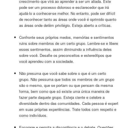
crescimento que virá ao aprender a ser um aliada. Este
pode ser um processo doloroso e esclarecedor que irá
ajudá-lo a conhecer-se melhor. No entanto, pode ser difícil
de reconhecer tanto as áreas onde você é oprimido quanto
as áreas onde detêm privilégio. Esteja aberto a críticas.
Confronte seus próprios medos, memórias e sentimentos
ruins sobre membros de um certo grupo. Lembre-se e libere
esses sentimentos, assim diminuindo a influência deles
sobre você. Desafie os preconceitos e estereótipos que
você aprendeu com a sociedade.
Não presuma que você sabe sobre o que é um certo
grupo. Não pessuma que todos os membros de um grupo
são o mesmo, que se portam ou que pensam da mesma
forma, bem como que só existe uma única maneira de
fazer parte daquele grupo. Esteja ciente e celebre a
diversidade dentro das comunidades. Cada pessoa é expert
em suas próprias experiências. Trate todos com respeito e
como indivíduos.
Encorage e permita a discordância e o debate. Questões