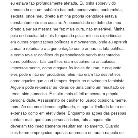
eu estava tão profundamente afetada. Eu tinha sobrevivido
crescendo em um subúrbio bastante conservador, conformista,
sexista, onde meu direito a minha própria identidade estava
constantemente sob assalto. A necessidade de defender meu
direito a ser eu mesma me fez mais dura, não miserável. Minha
pele endurecida foi mais temperada pelas minhas experiências
em outras organizações políticas e movimentos, onde eu aprendi
a usar a retórica e a argumentação como armas na luta política,
e como revelar conflitos de personalidade sendo mascarados
como políticos. Tais conflitos eram usualmente articulados
impessoalmente, como ataques às ideias de uma, e enquanto
eles podem não ser produtivos, eles não eram tão destrutivos
como aqueles que eu vi tempos depois no movimento feminista.
Alguém pode re-pensar as ideias de uma como um resultado de
terem sido atacadas. É muito mais difícil re-pensar a própria
personalidade. Assassinato de caráter foi usado ocasionalmente,
mas não era considerado legitimado, e logo foi limitado tanto em
extensão como em efetividade. Enquanto as ações das pessoas
contam mais que suas personalidades, tais ataques não
deveriam tão imediatamente resultar em isolamento. Quando
eles foram empregados, apenas raramente entraram na pele de