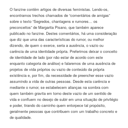
O fanzine contêm artigos de diversas feministas. Lendo-os,
encontramos trechos chamados de “comentários de amigas”
sobre o texto “Segredos, chantagens e rumores… os
preconceitos” de Margarita Pisano, que também aparece
publicado no fanzine. Destes comentários, há uma consideração
que diz que uma das características do rumor, ou melhor
dizendo, de quem o exerce, seria a ausência, o vazio ou
carência de uma identidade própria. Preferimos deixar o conceito
de identidade de lado (por não estar de acordo com este
enquanto categoria de análise) e falaremos de uma ausência de
projetos de vida próprios ou vazio de conteúdo da própria
existência e, por fim, da necessidade de preencher esse vazio
assumindo a vida de outras pessoas. Desde esta carência e
mediante o rumor, se estabelecem alianças na sombra com
quem também gravita em torno deste vazio de um sentido de
vida e confluem no desejo de subir em uma situação de privilégio
e poder, tirando do caminho quem entorpece tal propósito,
geralmente pessoas que contribuem com um trabalho concreto e
de qualidade.