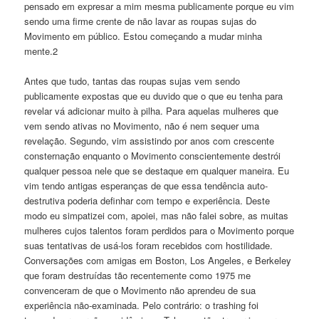
pensado em expresar a mim mesma publicamente porque eu vim
sendo uma firme crente de não lavar as roupas sujas do
Movimento em público. Estou começando a mudar minha
mente.2
Antes que tudo, tantas das roupas sujas vem sendo
publicamente expostas que eu duvido que o que eu tenha para
revelar vá adicionar muito à pilha. Para aquelas mulheres que
vem sendo ativas no Movimento, não é nem sequer uma
revelação. Segundo, vim assistindo por anos com crescente
consternação enquanto o Movimento conscientemente destrói
qualquer pessoa nele que se destaque em qualquer maneira. Eu
vim tendo antigas esperanças de que essa tendência auto-
destrutiva poderia definhar com tempo e experiência. Deste
modo eu simpatizei com, apoiei, mas não falei sobre, as muitas
mulheres cujos talentos foram perdidos para o Movimento porque
suas tentativas de usá-los foram recebidos com hostilidade.
Conversações com amigas em Boston, Los Angeles, e Berkeley
que foram destruídas tão recentemente como 1975 me
convenceram de que o Movimento não aprendeu de sua
experiência não-examinada. Pelo contrário: o trashing foi