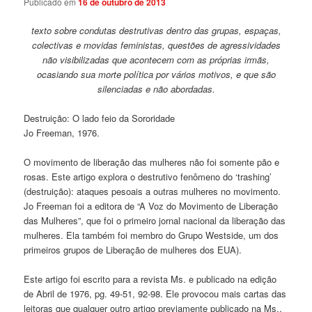
Publicado em
16 de outubro de 2013
texto sobre condutas destrutivas dentro das grupas, espaças,
colectivas e movidas feministas, questões de agressividades
não visibilizadas que acontecem com as próprias irmãs,
ocasiando sua morte política por vários motivos, e que são
silenciadas e não abordadas.
Destruição: O lado feio da Sororidade
Jo Freeman, 1976.
O movimento de liberação das mulheres não foi somente pão e
rosas. Este artigo explora o destrutivo fenômeno do ‘trashing’
(destruição): ataques pesoais a outras mulheres no movimento.
Jo Freeman foi a editora de “A Voz do Movimento de Liberação
das Mulheres”, que foi o primeiro jornal nacional da liberação das
mulheres. Ela também foi membro do Grupo Westside, um dos
primeiros grupos de Liberação de mulheres dos EUA).
Este artigo foi escrito para a revista Ms. e publicado na edição
de Abril de 1976, pg. 49-51, 92-98. Ele provocou mais cartas das
leitoras que qualquer outro artigo previamente publicado na Ms.,