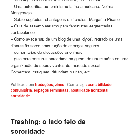
– Uma autocritica ao feminismo latino americano, Norma
Mongrovejo
– Sobre segredos, chantagens e silêncios, Margarita Pisano
– Guia de assemblearismo para feministas esquentadas,
confabulando
– Como avacalhar, de um blog de uma ‘dyke’, retirado de uma
discussão sobre construção de espaços seguros
– comentários de discussões anonimas
– guia para construir sororidade no gueto, de um relatório de uma
organização de sobreviventes do mercado sexual.
Comentem, critiquem, difundam ou não, etc.
Publicado em
traduções
,
zines
|
Com a tag
acontabilidade
comunitária
,
espaços feministas
,
hostilidade horizontal
,
sororidade
Trashing: o lado feio da
sororidade