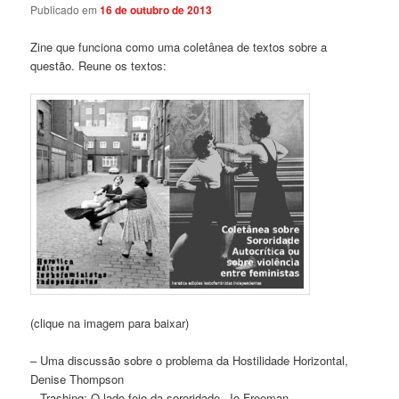
Publicado em
16 de outubro de 2013
Zine que funciona como uma coletânea de textos sobre a
questão. Reune os textos:
(clique na imagem para baixar)
– Uma discussão sobre o problema da Hostilidade Horizontal,
Denise Thompson
– Trashing: O lado feio da sororidade, Jo Freeman