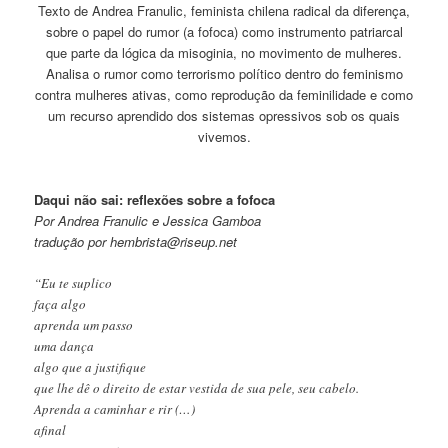
Texto de Andrea Franulic, feminista chilena radical da diferença,
sobre o papel do rumor (a fofoca) como instrumento patriarcal
que parte da lógica da misoginia, no movimento de mulheres.
Analisa o rumor como terrorismo político dentro do feminismo
contra mulheres ativas, como reprodução da feminilidade e como
um recurso aprendido dos sistemas opressivos sob os quais
vivemos.
Daqui não sai: reflexões sobre a fofoca
Por Andrea Franulic e Jessica Gamboa
tradução por hembrista@riseup.net
“Eu te suplico
faça algo
aprenda um passo
uma dança
algo que a justifique
que lhe dê o direito de estar vestida de sua pele, seu cabelo.
Aprenda a caminhar e rir (…)
afinal