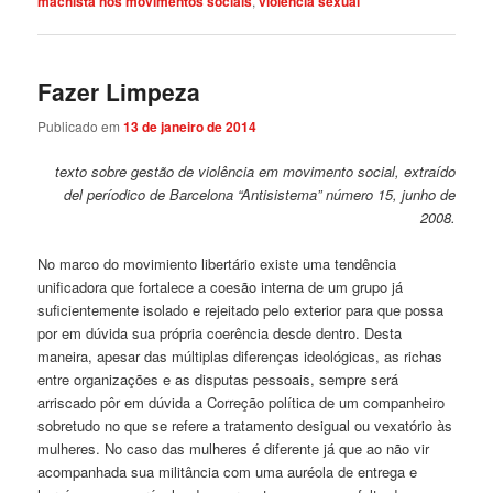
machista nos movimentos sociais
,
violência sexual
Fazer Limpeza
Publicado em
13 de janeiro de 2014
texto sobre gestão de violência em movimento social, extraído
del períodico de Barcelona “Antisistema” número 15, junho de
2008.
No marco do movimiento libertário existe uma tendência
unificadora que fortalece a coesão interna de um grupo já
suficientemente isolado e rejeitado pelo exterior para que possa
por em dúvida sua própria coerência desde dentro. Desta
maneira, apesar das múltiplas diferenças ideológicas, as richas
entre organizações e as disputas pessoais, sempre será
arriscado pôr em dúvida a Correção política de um companheiro
sobretudo no que se refere a tratamento desigual ou vexatório às
mulheres. No caso das mulheres é diferente já que ao não vir
acompanhada sua militância com uma auréola de entrega e