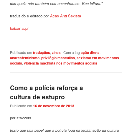
das quais nós também nos encontramos. Boa leitura.”
traduzido e editado por
Ação Anti Sexista
baixar aqui
Publicado em
traduções
,
zines
|
Com a tag
ação direta
,
anarcafeminismo
,
privilégio masculino
,
sexismo em movimentos
sociais
,
violência machista nos movimentos sociais
Como a polícia reforça a
cultura de estupro
Publicado em
16 de novembro de 2013
por stavvers
texto que fala papel que a polícia joga na legitimação da cultura