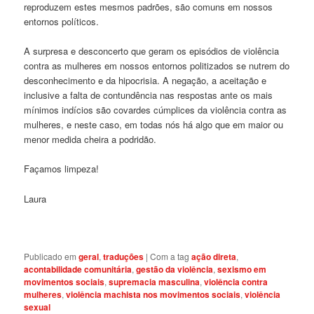
reproduzem estes mesmos padrões, são comuns em nossos
entornos políticos.
A surpresa e desconcerto que geram os episódios de violência
contra as mulheres em nossos entornos politizados se nutrem do
desconhecimento e da hipocrisia. A negação, a aceitação e
inclusive a falta de contundência nas respostas ante os mais
mínimos indícios são covardes cúmplices da violência contra as
mulheres, e neste caso, em todas nós há algo que em maior ou
menor medida cheira a podridão.
Façamos limpeza!
Laura
Publicado em
geral
,
traduções
|
Com a tag
ação direta
,
acontabilidade comunitária
,
gestão da violência
,
sexismo em
movimentos sociais
,
supremacia masculina
,
violência contra
mulheres
,
violência machista nos movimentos sociais
,
violência
sexual