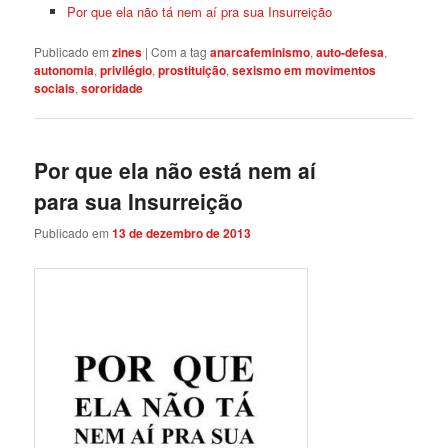
Por que ela não tá nem aí pra sua Insurreição
Publicado em
zines
|
Com a tag
anarcafeminismo
,
auto-defesa
,
autonomia
,
privilégio
,
prostituição
,
sexismo em movimentos
sociais
,
sororidade
Por que ela não está nem aí
para sua Insurreição
Publicado em
13 de dezembro de 2013