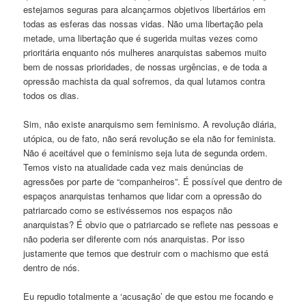
estejamos seguras para alcançarmos objetivos libertários em
todas as esferas das nossas vidas. Não uma libertação pela
metade, uma libertação que é sugerida muitas vezes como
prioritária enquanto nós mulheres anarquistas sabemos muito
bem de nossas prioridades, de nossas urgências, e de toda a
opressão machista da qual sofremos, da qual lutamos contra
todos os dias.
Sim, não existe anarquismo sem feminismo. A revolução diária,
utópica, ou de fato, não será revolução se ela não for feminista.
Não é aceitável que o feminismo seja luta de segunda ordem.
Temos visto na atualidade cada vez mais denúncias de
agressões por parte de “companheiros”. É possível que dentro de
espaços anarquistas tenhamos que lidar com a opressão do
patriarcado como se estivéssemos nos espaços não
anarquistas? É obvio que o patriarcado se reflete nas pessoas e
não poderia ser diferente com nós anarquistas. Por isso
justamente que temos que destruir com o machismo que está
dentro de nós.
Eu repudio totalmente a ‘acusação’ de que estou me focando e