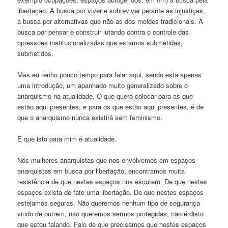
libertação. A busca por viver e sobreviver perante as injustiças,
a busca por alternativas que não as dos moldes tradicionais. A
busca por pensar e construir lutando contra o controle das
opressões institucionalizadas que estamos submetidas,
submetidos.
Mas eu tenho pouco tempo para falar aqui, sendo esta apenas
uma introdução, um apanhado muito generalizado sobre o
anarquismo na atualidade. O que quero colocar para as que
estão aqui presentes, e para os que estão aqui presentes, é de
que o anarquismo nunca existirá sem feminismo.
E que isto para mim é atualidade.
Nós mulheres anarquistas que nos envolvemos em espaços
anarquistas em busca por libertação, encontramos muita
resistência de que nestes espaços nos escutem. De que nestes
espaços exista de fato uma libertação. De que nestes espaços
estejamos seguras. Não queremos nenhum tipo de segurança
vindo de outrem, não queremos sermos protegidas, não é disto
que estou falando. Falo de que precisamos que nestes espaços