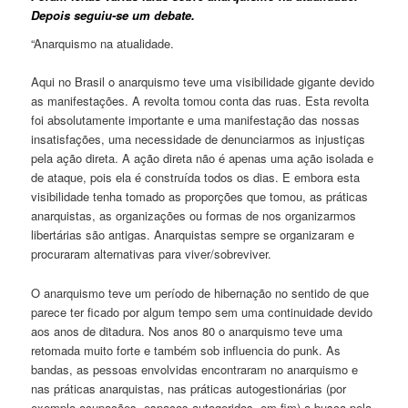
Depois seguiu-se um debate.
“Anarquismo na atualidade.
Aqui no Brasil o anarquismo teve uma visibilidade gigante devido
as manifestações. A revolta tomou conta das ruas. Esta revolta
foi absolutamente importante e uma manifestação das nossas
insatisfações, uma necessidade de denunciarmos as injustiças
pela ação direta. A ação direta não é apenas uma ação isolada e
de ataque, pois ela é construída todos os dias. E embora esta
visibilidade tenha tomado as proporções que tomou, as práticas
anarquistas, as organizações ou formas de nos organizarmos
libertárias são antigas. Anarquistas sempre se organizaram e
procuraram alternativas para viver/sobreviver.
O anarquismo teve um período de hibernação no sentido de que
parece ter ficado por algum tempo sem uma continuidade devido
aos anos de ditadura. Nos anos 80 o anarquismo teve uma
retomada muito forte e também sob influencia do punk. As
bandas, as pessoas envolvidas encontraram no anarquismo e
nas práticas anarquistas, nas práticas autogestionárias (por
exemplo ocupações, espaços autogeridos, em fim) a busca pela