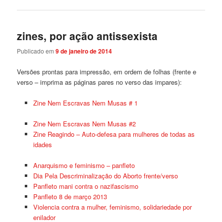
zines, por ação antissexista
Publicado em
9 de janeiro de 2014
Versões prontas para impressão, em ordem de folhas (frente e
verso – imprima as páginas pares no verso das impares):
Zine Nem Escravas Nem Musas # 1
Zine Nem Escravas Nem Musas #2
Zine Reagindo – Auto-defesa para mulheres de todas as
idades
Anarquismo e feminismo – panfleto
Dia Pela Descriminalização do Aborto frente
/verso
Panfleto mani contra o nazifascismo
Panfleto 8 de março 2013
Violencia contra a mulher, feminismo, solidariedade por
enilador