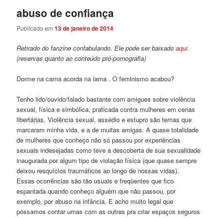
abuso de confiança
Publicado em
13 de janeiro de 2014
Retirado do fanzine confabulando. Ele pode ser baixado
aqui
.
(reservas quanto ao conteúdo pró-pornografia)
Dorme na cama acorda na lama . O feminismo acabou?
Tenho lido/ouvido/falado bastante com amigues sobre violência
sexual, física e simbólica, praticada contra mulheres em cenas
libertárias. Violência sexual, assédio e estupro são temas que
marcaram minha vida, e a de muitas amigas. A quase totalidade
de mulheres que conheço não só passou por experiências
sexuais indesejadas como teve a descoberta de sua sexualidade
inaugurada por algum tipo de violação física (que quase sempre
deixou resquícios traumáticos ao longo de nossas vidas).
Essas ocorrências são tão usuais e freqüentes que fico
espantada quando conheço alguém que não passou, por
exemplo, por abuso na infância. E acho muito legal que
possamos contar umas com as outras pra criar espaços seguros