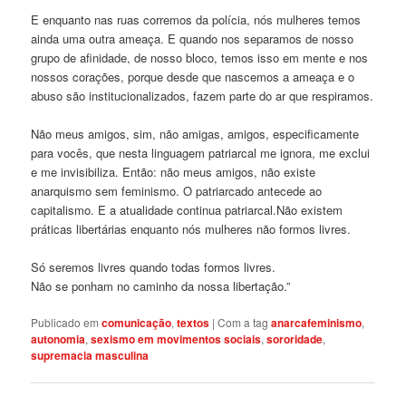
E enquanto nas ruas corremos da polícia, nós mulheres temos
ainda uma outra ameaça. E quando nos separamos de nosso
grupo de afinidade, de nosso bloco, temos isso em mente e nos
nossos corações, porque desde que nascemos a ameaça e o
abuso são institucionalizados, fazem parte do ar que respiramos.
Não meus amigos, sim, não amigas, amigos, especificamente
para vocês, que nesta linguagem patriarcal me ignora, me exclui
e me invisibiliza. Então: não meus amigos, não existe
anarquismo sem feminismo. O patriarcado antecede ao
capitalismo. E a atualidade continua patriarcal.Não existem
práticas libertárias enquanto nós mulheres não formos livres.
Só seremos livres quando todas formos livres.
Não se ponham no caminho da nossa libertação.”
Publicado em
comunicação
,
textos
|
Com a tag
anarcafeminismo
,
autonomia
,
sexismo em movimentos sociais
,
sororidade
,
supremacia masculina