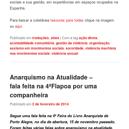
sociais e sua gestão, em experiências em espaços ocupados na
Espanha.
Para baixar a coletânea
tesouras para todas
clique na imagem
ou
aqui
.
Publicado em
traduções
,
zines
|
Com a tag
ação direta
,
acontabilidade comunitária
,
gestão da violência
,
organização
,
sexismo em movimentos sociais
,
sororidade
,
violência machista
nos movimentos sociais
,
violência sexual
Anarquismo na Atualidade –
fala feita na 4ªFlapoa por uma
companheira
Publicado em
2 de fevereiro de 2014
Segue uma fala feita na 4ª Feira do Livro Anarquista de
Porto Alegre, no dia de abertura, 15 de novembro passado.
Foram feitas várias falas sobre anarquismo na atualidade.