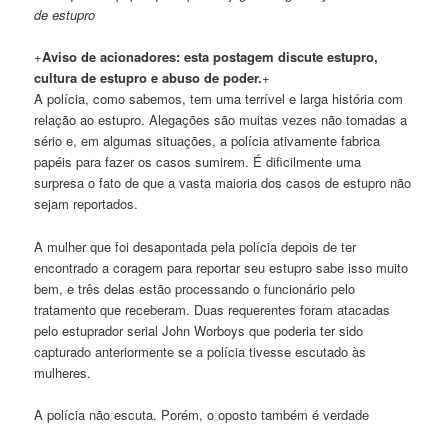
de estupro
+
Aviso de acionadores: esta postagem discute estupro,
cultura de estupro e abuso de poder.
+
A polícia, como sabemos, tem uma terrível e larga história com
relação ao estupro. Alegações são muitas vezes não tomadas a
sério e, em algumas situações, a polícia ativamente fabrica
papéis para fazer os casos sumirem. É dificilmente uma
surpresa o fato de que a vasta maioria dos casos de estupro não
sejam reportados.
A mulher que foi desapontada pela polícia depois de ter
encontrado a coragem para reportar seu estupro sabe isso muito
bem, e três delas estão processando o funcionário pelo
tratamento que receberam. Duas requerentes foram atacadas
pelo estuprador serial John Worboys que poderia ter sido
capturado anteriormente se a polícia tivesse escutado às
mulheres.
A polícia não escuta. Porém, o oposto também é verdade